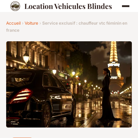
Location Vehicules Blindes
Accueil
›
Voiture
›
Service exclusif : chauffeur vtc féminin en
france