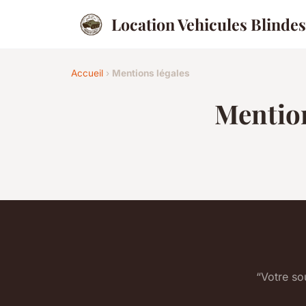
Location Vehicules Blindes
Accueil
›
Mentions légales
Mention
“Votre so